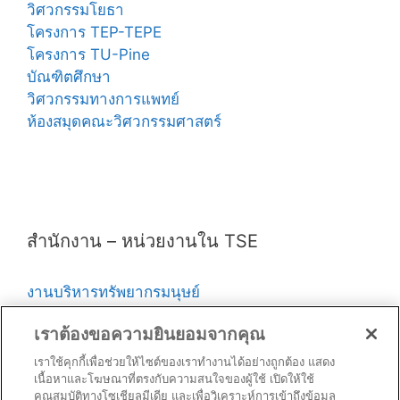
วิศวกรรมโยธา
โครงการ TEP-TEPE
โครงการ TU-Pine
บัณฑิตศึกษา
วิศวกรรมทางการแพทย์
ห้องสมุดคณะวิศวกรรมศาสตร์
สำนักงาน – หน่วยงานใน TSE
งานบริหารทรัพยากรมนุษย์
งานบริหารการเงินและแผนงาน
เราต้องขอความยินยอมจากคุณ
งานพัสดุ
งานบริการการศึกษาและประกันคุณภาพ
เราใช้คุกกี้เพื่อช่วยให้ไซต์ของเราทำงานได้อย่างถูกต้อง แสดง
เนื้อหาและโฆษณาที่ตรงกับความสนใจของผู้ใช้ เปิดให้ใช้
งานบริการวิชาการและวิจัย
คุณสมบัติทางโซเชียลมีเดีย และเพื่อวิเคราะห์การเข้าถึงข้อมูล